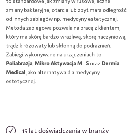
to standardowe jak zmiany wirusowe, liczne
zmiany bakteryjne, otarcia lub zbyt mała odległość
od innych zabiegów np. medycyny estetycznej.
Metoda zabiegowa pozwala na pracę z klientem,
który ma skórę bardzo wrażliwą, skórę naczyniową,
trądzik różowaty lub skłonną do podrażnień.
Zabiegi wykonywane na urządzeniach to
Poliabrazja
,
Mikro Aktywacja M
i
S
oraz
Dermia
Medical
jako alternatywa dla medycyny
estetycznej.
15 lat doświadczenia w branży