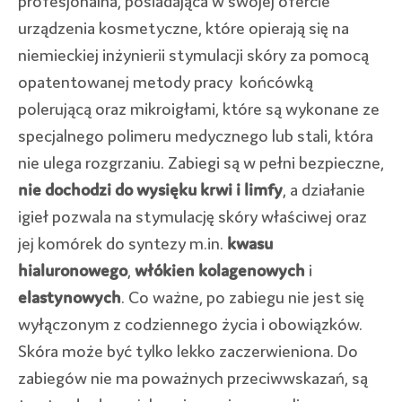
profesjonalna, posiadająca w swojej ofercie
urządzenia kosmetyczne, które opierają się na
niemieckiej inżynierii stymulacji skóry za pomocą
opatentowanej metody pracy końcówką
polerującą oraz mikroigłami, które są wykonane ze
specjalnego polimeru medycznego lub stali, która
nie ulega rozgrzaniu. Zabiegi są w pełni bezpieczne,
nie dochodzi do wysięku krwi i limfy
, a działanie
igieł pozwala na stymulację skóry właściwej oraz
jej komórek do syntezy m.in.
kwasu
hialuronowego
,
włókien kolagenowych
i
elastynowych
. Co ważne, po zabiegu nie jest się
wyłączonym z codziennego życia i obowiązków.
Skóra może być tylko lekko zaczerwieniona. Do
zabiegów nie ma poważnych przeciwwskazań, są