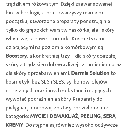
trądzikiem różowatym. Dzięki zaawansowanej
biotechnologii, która towarzyszy marce od
początku, stworzone preparaty penetrują nie
tylko do głębokich warstw naskórka, ale i skóry
właściwej, a nawet komórki. Kosmetykami
działającymi na poziomie komórkowym są
Boostery
, a konkretniej trzy – dla skóry dojrzałej,
skóry z trądzikiem lub wrażliwej i z rumieniem oraz
dla skóry z przebarwieniami.
Dermia Solution
to
kosmetyki bez SLS i SLES, sylikonów, olejów
mineralnych oraz innych substancji mogących
wywołać podrażnienia skóry. Preparaty do
pielęgnacji domowej zostały podzielone na 4
kategorie:
MYCIE I DEMAKIJAŻ
,
PEELING
,
SERA
,
KREMY
. Dostępne są również wysoko odżywcze