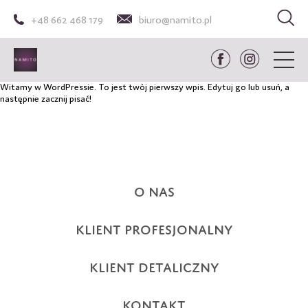
+48 662 468 179
biuro@namito.pl
Witamy w WordPressie. To jest twój pierwszy wpis. Edytuj go lub usuń, a
następnie zacznij pisać!
O NAS
KLIENT PROFESJONALNY
KLIENT DETALICZNY
KONTAKT