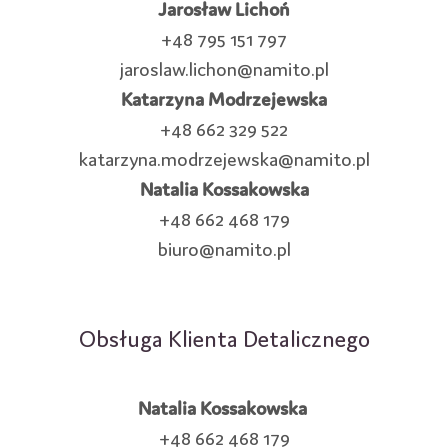
Jarosław Lichoń
+48 795 151 797
jaroslaw.lichon@namito.pl
Katarzyna Modrzejewska
+48 662 329 522
katarzyna.modrzejewska@namito.pl
Natalia Kossakowska
+48 662 468 179
biuro@namito.pl
Obsługa Klienta Detalicznego
Natalia Kossakowska
+48 662 468 179